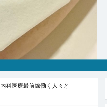
内科医療最前線働く人々と